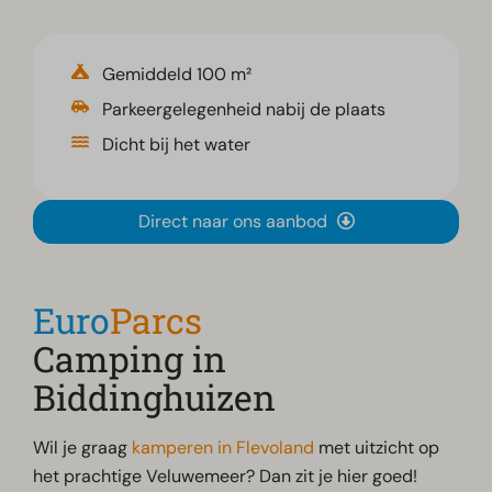
Gemiddeld 100 m²
Parkeergelegenheid nabij de plaats
Dicht bij het water
Direct naar ons aanbod
Euro
Parcs
Camping in
Biddinghuizen
Wil je graag
kamperen in Flevoland
met uitzicht op
het prachtige Veluwemeer? Dan zit je hier goed!