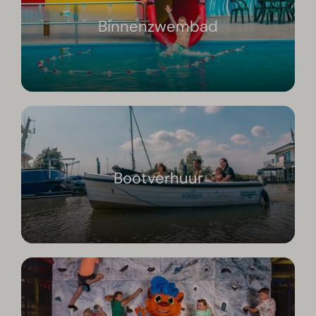
Binnenzwembad
Bootverhuur