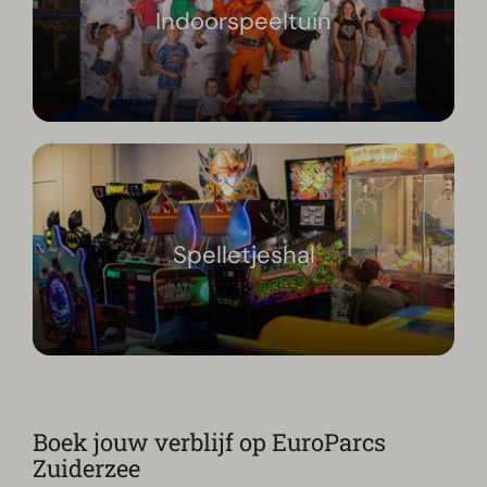
Indoorspeeltuin
Spelletjeshal
Boek jouw verblijf op EuroParcs
Zuiderzee