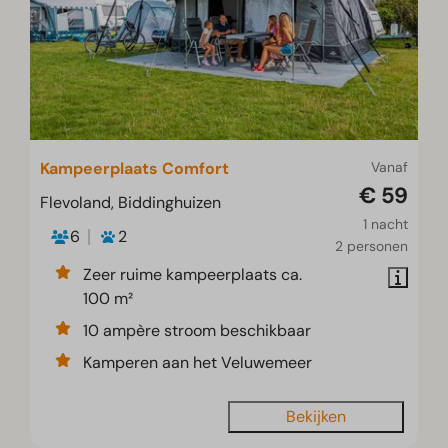
Kampeerplaats Comfort
Vanaf
€ 59
Flevoland, Biddinghuizen
1 nacht
6
2
2 personen
Zeer ruime kampeerplaats ca.
100 m²
10 ampère stroom beschikbaar
Kamperen aan het Veluwemeer
Bekijken