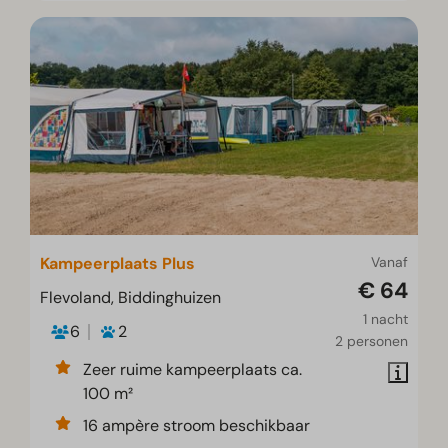
Kampeerplaats Plus
Vanaf
€ 64
Flevoland, Biddinghuizen
1 nacht
6
2
2 personen
Zeer ruime kampeerplaats ca.
100 m²
16 ampère stroom beschikbaar