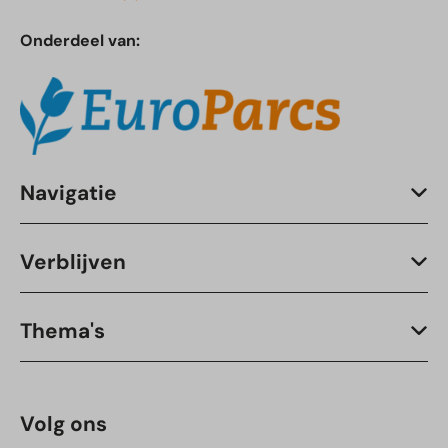
Onderdeel van:
Navigatie
Verblijven
Thema's
Volg ons