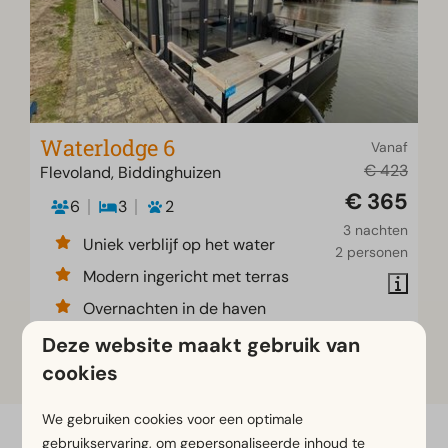
Waterlodge 6
Vanaf
€ 423
Flevoland, Biddinghuizen
€ 365
6
3
2
3 nachten
Uniek verblijf op het water
2 personen
Modern ingericht met terras
Overnachten in de haven
Deze website maakt gebruik van
cookies
We gebruiken cookies voor een optimale
gebruikservaring, om gepersonaliseerde inhoud te