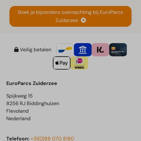
Boek je bijzondere overnachting bij EuroParcs
Zuiderzee
Veilig betalen
EuroParcs Zuiderzee
Spijkweg 15
8256 RJ Biddinghuizen
Flevoland
Nederland
Telefoon:
+31(0)88 070 8180