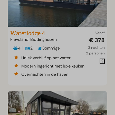
Waterlodge 4
Vanaf
€ 378
Flevoland, Biddinghuizen
3 nachten
4
2
Sommige
2 personen
Uniek verblijf op het water
Modern ingericht met luxe keuken
Overnachten in de haven