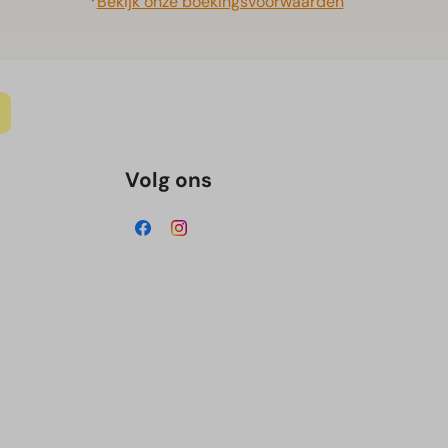
*
Bekijk onze boekingsvoorwaarden
Volg ons