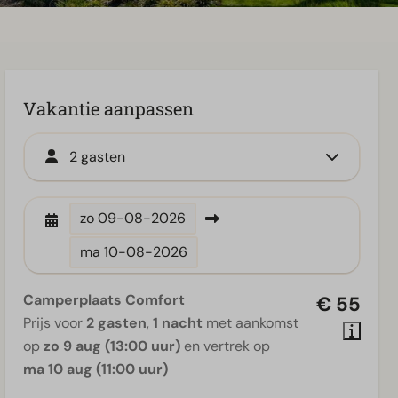
Vakantie aanpassen
2 gasten
zo
09-08-2026
ma
10-08-2026
Camperplaats Comfort
€ 55
Prijs voor
2 gasten
,
1 nacht
met aankomst
op
zo 9 aug (13:00 uur)
en vertrek op
ma 10 aug (11:00 uur)