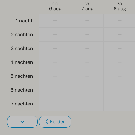
do
vr
za
6 aug
7 aug
8 aug
—
—
—
1 nacht
—
—
—
2 nachten
—
—
—
3 nachten
—
—
—
4 nachten
—
—
—
5 nachten
—
—
—
6 nachten
—
—
—
7 nachten
Eerder