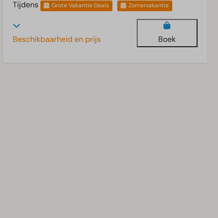
Tijdens
Grote Vakantie Deals
Zomervakantie
Beschikbaarheid en prijs
Boek