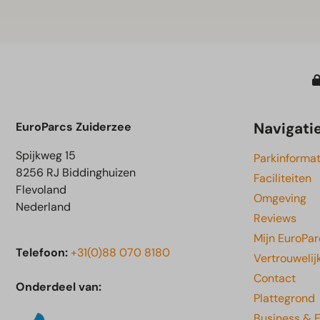
Navigati
EuroParcs Zuiderzee
Spijkweg 15
Parkinformat
8256 RJ Biddinghuizen
Faciliteiten
Flevoland
Omgeving
Nederland
Reviews
Mijn EuroPar
Telefoon:
+31(0)88 070 8180
Vertrouwelij
Contact
Onderdeel van:
Plattegrond
Business & 