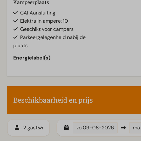
Kampeerplaats
CAI Aansluiting
Elektra in ampere: 10
Geschikt voor campers
Parkeergelegenheid nabij de
plaats
Energielabel(s)
Beschikbaarheid en prijs
2 gasten
zo
09-08-2026
ma