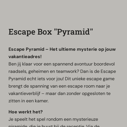
Escape Box ''Pyramid''
Escape Pyramid – Het ultieme mysterie op jouw
vakantieadres!
Ben jij klaar voor een spannend avontuur boordevol
raadsels, geheimen en teamwork? Dan is de Escape
Pyramid echt iets voor jou! Dit unieke escape game
brengt de spanning van een escape room naar je
vakantieverblijf – maar dan zonder opgesloten te
zitten in een kamer.
Hoe werkt het?
Je speelt het spel rondom een mysterieuze
piramide, die je huurt bij de receptie. Via de