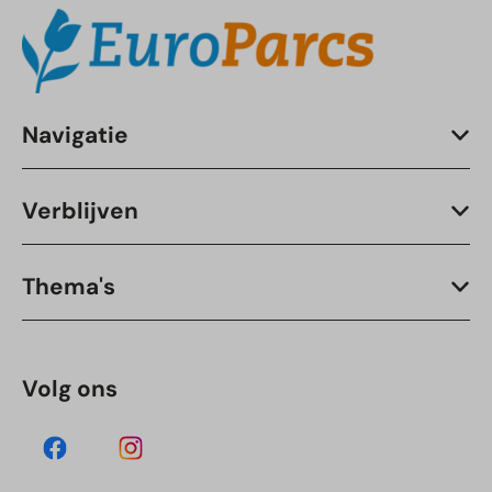
Navigatie
Verblijven
Thema's
Volg ons