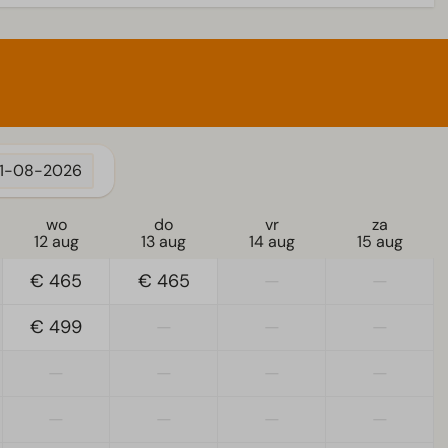
11-08-2026
wo
do
vr
za
12 aug
13 aug
14 aug
15 aug
€ 465
€ 465
—
—
€ 499
—
—
—
—
—
—
—
—
—
—
—