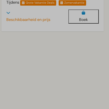
Tijdens
Grote Vakantie Deals
Zomervakantie
Beschikbaarheid en prijs
Boek