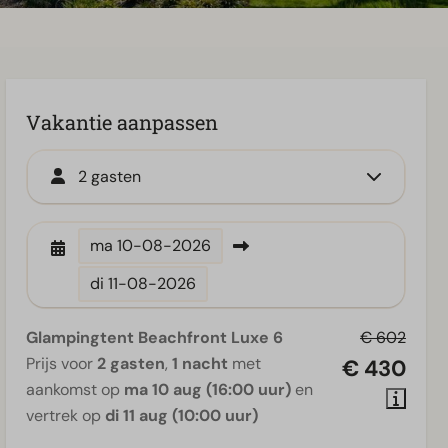
Vakantie aanpassen
2 gasten
ma
10-08-2026
di
11-08-2026
Glampingtent Beachfront Luxe 6
€ 602
Prijs voor
2 gasten
,
1 nacht
met
€ 430
aankomst op
ma 10 aug (16:00 uur)
en
vertrek op
di 11 aug (10:00 uur)