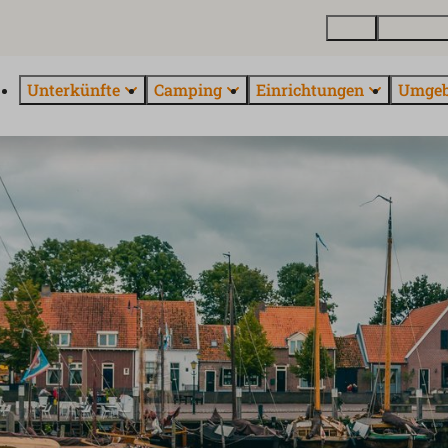
Karte
Über Euro
Unterkünfte
Camping
Einrichtungen
Umge