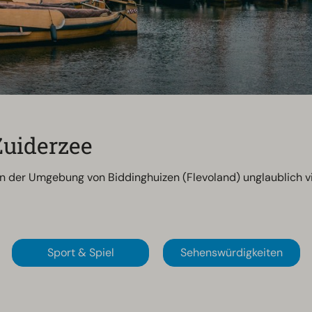
uiderzee
in der Umgebung von Biddinghuizen (Flevoland) unglaublich vi
Sport & Spiel
Sehenswürdigkeiten