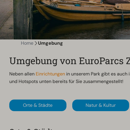
Home
Umgebung
Umgebung von EuroParcs Z
Neben allen
Einrichtungen
in unserem Park gibt es auch 
und Hotspots unten bereits für Sie zusammengestellt!
Orte & Städte
Natur & Kultur